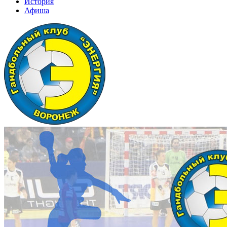
История
Афиша