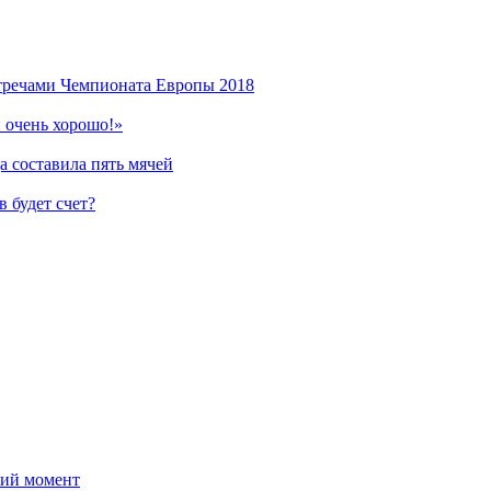
стречами Чемпионата Европы 2018
 очень хорошо!»
 составила пять мячей
 будет счет?
ний момент