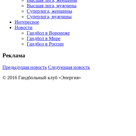
Высшая лига, женщины
Высшая лига, мужчины
Суперлига, женщины
Суперлига, мужчины
Интересное
Новости
Гандбол в Воронеже
Гандбол в Мире
Гандбол в России
Реклама
Предыдущая новость
Следующая новость
© 2016 Гандбольный клуб «Энергия»