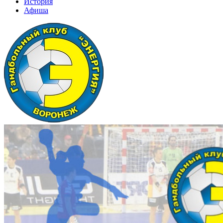
История
Афиша