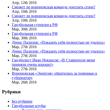
Апр,
12th
2016
Сможет ли воронежская команда доиграть сезон?
Апр,
10th
2016
Сможет ли воронежская команда доиграть сезон?
Апр,
10th
2016
Гандбольная суперлига РФ
Мар,
30th
2016
Гандбольная суперлига РФ
Мар,
30th
2016
Денис Палихов: «Показать себя полностью не удалось»
Мар,
27th
2016
Денис Палихов: «Показать себя полностью не удалось»
Мар,
27th
2016
Гандболист Иван Некрасов: «В Ставрополе меня
приняли очень хорошо!»
Мар,
27th
2016
Воронежская «Энергия» обратилась за помощью к
губернатору
Мар,
26th
2016
Рубрики
Без рубрики
Гандбольные клубы