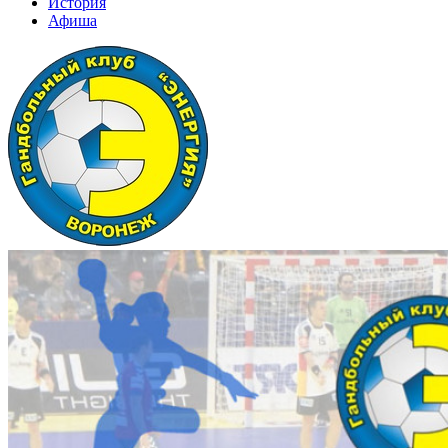
История
Афиша