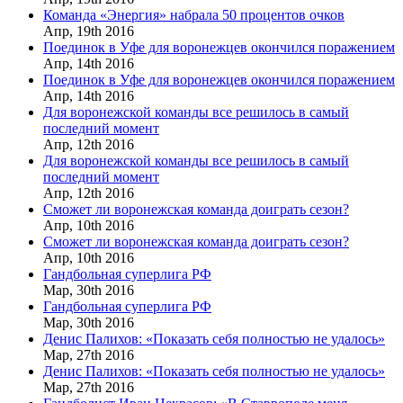
Команда «Энергия» набрала 50 процентов очков
Апр,
19th
2016
Поединок в Уфе для воронежцев окончился поражением
Апр,
14th
2016
Поединок в Уфе для воронежцев окончился поражением
Апр,
14th
2016
Для воронежской команды все решилось в самый
последний момент
Апр,
12th
2016
Для воронежской команды все решилось в самый
последний момент
Апр,
12th
2016
Сможет ли воронежская команда доиграть сезон?
Апр,
10th
2016
Сможет ли воронежская команда доиграть сезон?
Апр,
10th
2016
Гандбольная суперлига РФ
Мар,
30th
2016
Гандбольная суперлига РФ
Мар,
30th
2016
Денис Палихов: «Показать себя полностью не удалось»
Мар,
27th
2016
Денис Палихов: «Показать себя полностью не удалось»
Мар,
27th
2016