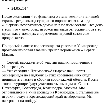
24.05.2014
После окончания 4-го финального этапа чемпионата нашей
страны среди команд суперлиги воронежская команда
«Энергия» возвратилась домой не в полном составе.
Все дело
в том, что у некоторых игроков началась отпускная пора в то
время как у молодых спортсменов игровой сезон еще
продолжается.
По просьбе нашего корреспондента участие в Универсиаде
прокомментировал главный тренер воронежцев – Сергей
Макин.
— Сергей, расскажите об участии ваших подопечных в
Универсиаде.
— Уже сегодня в Приморско-Ахтырске начинается
Универсиада по гандболу. В этих соревнованиях будет
принимать участие и сборная воронежской области. Кроме
этого в турнире будут участвовать команды из Санкт-
Петербурга, Волгограда, Краснодара, Москвы. Мы
отправились на Универсиаду из Краснодара. Остальные же
игроки поедут в Краснодарский край из Воронежа. Мы
настроены на победу!