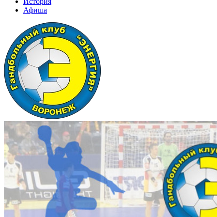
История
Афиша