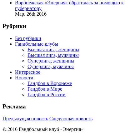
Воронежская «Энергия» обратилась за помощью к
губернатору
Мар,
26th
2016
Рубрики
Без рубрики
Гандбольные клубы
Высшая лига, женщины
Высшая лига, мужчины
Суперлига, женщины
Суперлига, мужчины
Интересное
Новости
Гандбол в Воронеже
Гандбол в Мире
Гандбол в России
Реклама
Предыдущая новость
Следующая новость
© 2016 Гандбольный клуб «Энергия»