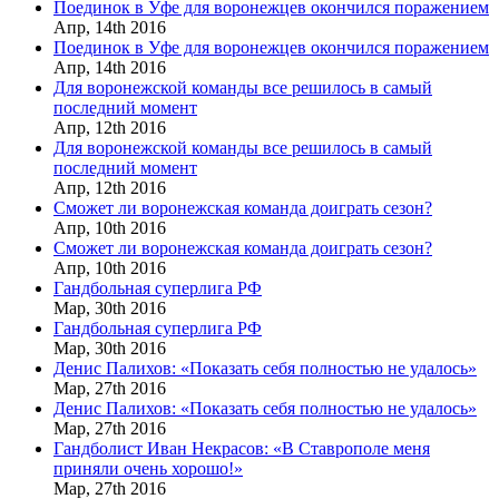
Поединок в Уфе для воронежцев окончился поражением
Апр,
14th
2016
Поединок в Уфе для воронежцев окончился поражением
Апр,
14th
2016
Для воронежской команды все решилось в самый
последний момент
Апр,
12th
2016
Для воронежской команды все решилось в самый
последний момент
Апр,
12th
2016
Сможет ли воронежская команда доиграть сезон?
Апр,
10th
2016
Сможет ли воронежская команда доиграть сезон?
Апр,
10th
2016
Гандбольная суперлига РФ
Мар,
30th
2016
Гандбольная суперлига РФ
Мар,
30th
2016
Денис Палихов: «Показать себя полностью не удалось»
Мар,
27th
2016
Денис Палихов: «Показать себя полностью не удалось»
Мар,
27th
2016
Гандболист Иван Некрасов: «В Ставрополе меня
приняли очень хорошо!»
Мар,
27th
2016