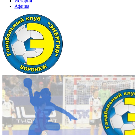
История
Афиша