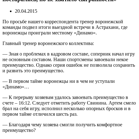
20.04.2015
По просьбе нашего корреспондента тренер воронежской
команды подвел итоги выездной встречи в Астрахани, где
воронежцы проиграли местному «Динамо».
Главный тренер воронежского коллектива:
— Зная о проблемах в кадровом составе, соперник начал игру
не основным составом. Наши спортсмены завоевали некое
преимущество. Однако серия ошибок не позволила сохранить
и развить это преимущество.
— В первом тайме воронежцы ни в чем не уступали
«Динамо»…
— К перерыву хозяевам удалось завоевать преимущество в
счете – 16:12. Следует отметить работу Свинина. Артем смело
брал на себя игру, исполнил несколько опорных бросков и в
первом тайме отличился шесть раз.
— Благодаря чему хозяева смогли получить комфортное
преимущество?