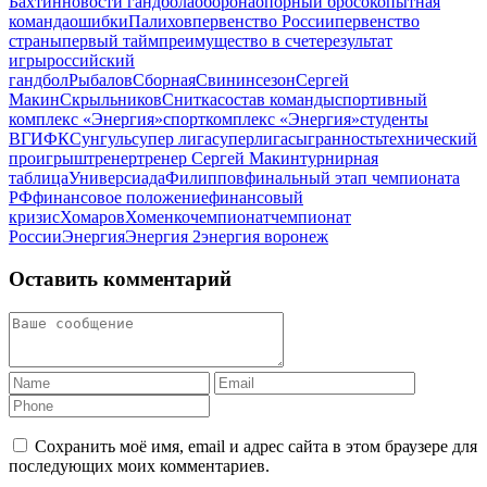
Бахтин
новости гандбола
оборона
опорный бросок
опытная
команда
ошибки
Палихов
первенство России
первенство
страны
первый тайм
преимущество в счете
результат
игры
российский
гандбол
Рыбалов
Сборная
Свинин
сезон
Сергей
Макин
Скрыльников
Снитка
состав команды
спортивный
комплекс «Энергия»
спорткомплекс «Энергия»
студенты
ВГИФК
Сунгуль
супер лига
суперлига
сыгранность
технический
проигрыш
тренер
тренер Сергей Макин
турнирная
таблица
Универсиада
Филиппов
финальный этап чемпионата
РФ
финансовое положение
финансовый
кризис
Хомаров
Хоменко
чемпионат
чемпионат
России
Энергия
Энергия 2
энергия воронеж
Оставить комментарий
Сохранить моё имя, email и адрес сайта в этом браузере для
последующих моих комментариев.