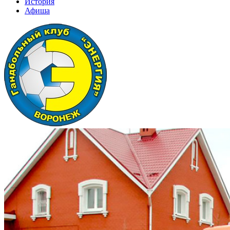
История
Афиша