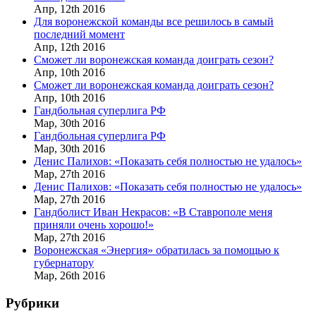
Апр,
12th
2016
Для воронежской команды все решилось в самый
последний момент
Апр,
12th
2016
Сможет ли воронежская команда доиграть сезон?
Апр,
10th
2016
Сможет ли воронежская команда доиграть сезон?
Апр,
10th
2016
Гандбольная суперлига РФ
Мар,
30th
2016
Гандбольная суперлига РФ
Мар,
30th
2016
Денис Палихов: «Показать себя полностью не удалось»
Мар,
27th
2016
Денис Палихов: «Показать себя полностью не удалось»
Мар,
27th
2016
Гандболист Иван Некрасов: «В Ставрополе меня
приняли очень хорошо!»
Мар,
27th
2016
Воронежская «Энергия» обратилась за помощью к
губернатору
Мар,
26th
2016
Рубрики