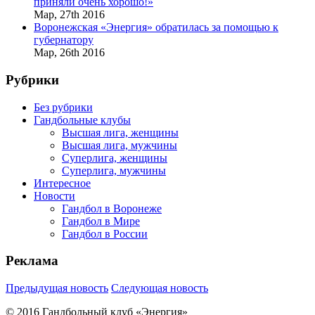
приняли очень хорошо!»
Мар,
27th
2016
Воронежская «Энергия» обратилась за помощью к
губернатору
Мар,
26th
2016
Рубрики
Без рубрики
Гандбольные клубы
Высшая лига, женщины
Высшая лига, мужчины
Суперлига, женщины
Суперлига, мужчины
Интересное
Новости
Гандбол в Воронеже
Гандбол в Мире
Гандбол в России
Реклама
Предыдущая новость
Следующая новость
© 2016 Гандбольный клуб «Энергия»