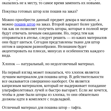
оказались не к месту, то самое время заменить их новыми.
Покупка готовых штор или пошив на заказ?
Можно приобрести данный предмет декора в магазине, а
можно
пошив штор
на заказ. Второй вариант более удобен,
так как он позволяет получить шторы, которые в полной мере
будут отвечать личным ожиданиям. Но, перед тем как
отправиться в ателье, следует решить — из каких материалов
они будут шиться. Сегодня представлены ткани для штор
оптом в широком разнообразии. Нелишним будет
акцентировать на плюсах, минусах и особенностях каждого
вида.
Хлопок — натуральный, но недолговечный материал.
На первый взгляд может показаться, что хлопок является
лучшим материалом для пошива штор. В действительности
все оказывается совершенно наоборот. Он является
капризным материалом, который не выдерживает попадание
ультрафиолетовых лучей и быстро выгорает. Если же хочется,
чтобы в доме были шторы из хлопка, то они обязательно
должны идти в комплекте с подкладкой.
Отличный материал для пошива штор – тафта.