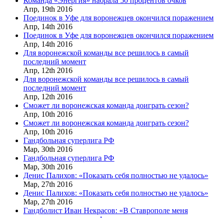
Команда «Энергия» набрала 50 процентов очков
Апр,
19th
2016
Поединок в Уфе для воронежцев окончился поражением
Апр,
14th
2016
Поединок в Уфе для воронежцев окончился поражением
Апр,
14th
2016
Для воронежской команды все решилось в самый
последний момент
Апр,
12th
2016
Для воронежской команды все решилось в самый
последний момент
Апр,
12th
2016
Сможет ли воронежская команда доиграть сезон?
Апр,
10th
2016
Сможет ли воронежская команда доиграть сезон?
Апр,
10th
2016
Гандбольная суперлига РФ
Мар,
30th
2016
Гандбольная суперлига РФ
Мар,
30th
2016
Денис Палихов: «Показать себя полностью не удалось»
Мар,
27th
2016
Денис Палихов: «Показать себя полностью не удалось»
Мар,
27th
2016
Гандболист Иван Некрасов: «В Ставрополе меня