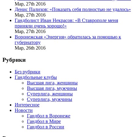
Мар,
27th
2016
Денис Палихов: «Показать себя полностью не удалось»
Мар,
27th
2016
Гандболист Иван Некрасов: «В Ставрополе меня
приняли очень хорошо!»
Мар,
27th
2016
Воронежская «Энергия» обратилась за помощью к
губернатору
Мар,
26th
2016
Рубрики
Без рубрики
Гандбольные клубы
Высшая лига, женщины
Высшая лига, мужчины
Суперлига, женщины
Суперлига, мужчины
Интересное
Новости
Гандбол в Воронеже
Гандбол в Мире
Гандбол в России