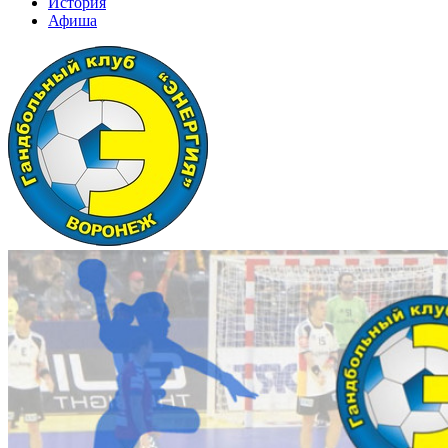
История
Афиша