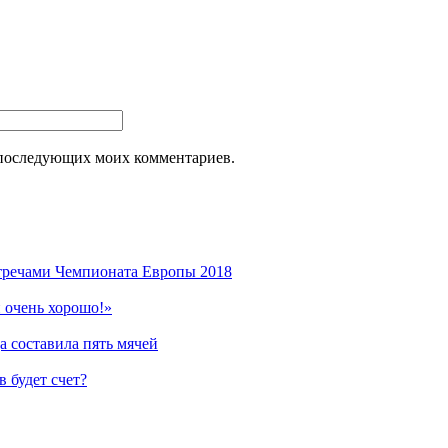
ля последующих моих комментариев.
стречами Чемпионата Европы 2018
 очень хорошо!»
 составила пять мячей
 будет счет?