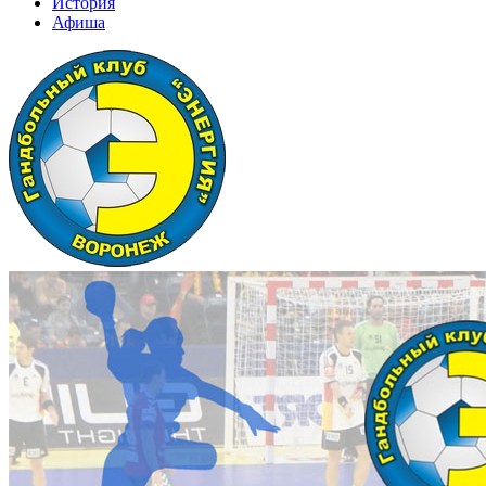
История
Афиша