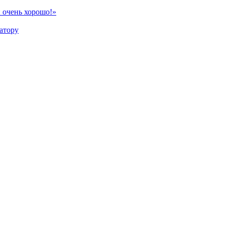
 очень хорошо!»
атору