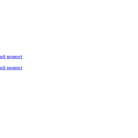
ний момент
ний момент