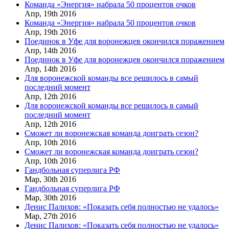
Команда «Энергия» набрала 50 процентов очков
Апр,
19th
2016
Команда «Энергия» набрала 50 процентов очков
Апр,
19th
2016
Поединок в Уфе для воронежцев окончился поражением
Апр,
14th
2016
Поединок в Уфе для воронежцев окончился поражением
Апр,
14th
2016
Для воронежской команды все решилось в самый
последний момент
Апр,
12th
2016
Для воронежской команды все решилось в самый
последний момент
Апр,
12th
2016
Сможет ли воронежская команда доиграть сезон?
Апр,
10th
2016
Сможет ли воронежская команда доиграть сезон?
Апр,
10th
2016
Гандбольная суперлига РФ
Мар,
30th
2016
Гандбольная суперлига РФ
Мар,
30th
2016
Денис Палихов: «Показать себя полностью не удалось»
Мар,
27th
2016
Денис Палихов: «Показать себя полностью не удалось»