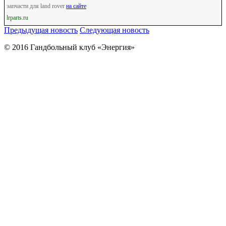
запчасти для land rover
на сайте
lrparts.ru
Предыдущая новость
Следующая новость
© 2016 Гандбольный клуб «Энергия»