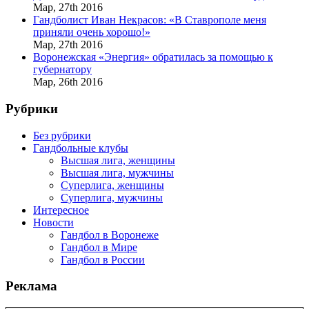
Мар,
27th
2016
Гандболист Иван Некрасов: «В Ставрополе меня
приняли очень хорошо!»
Мар,
27th
2016
Воронежская «Энергия» обратилась за помощью к
губернатору
Мар,
26th
2016
Рубрики
Без рубрики
Гандбольные клубы
Высшая лига, женщины
Высшая лига, мужчины
Суперлига, женщины
Суперлига, мужчины
Интересное
Новости
Гандбол в Воронеже
Гандбол в Мире
Гандбол в России
Реклама