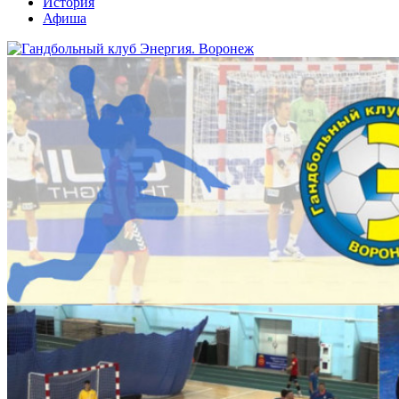
История
Афиша