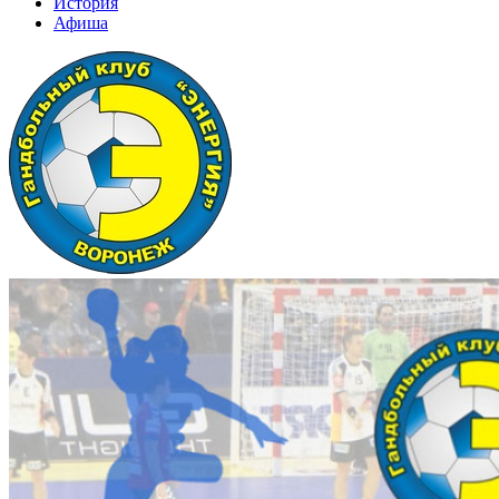
История
Афиша