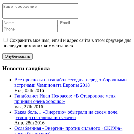
Сохранить моё имя, email и адрес сайта в этом браузере для
последующих моих комментариев.
Новости гандбола
Все прогнозы на гандбол сегодня, перед отборочными
встречами Чемпионата Европы 2018
Ноя,
02th
2016
Гандболист Иван Некрасов: «В Ставрополе меня
приняли очень хорошо!»
мая,
27th
2016
Какая боль… «Энергию» обыграли на своем поле,
разница составила пять мячей
Апр,
28th
2016
Ослабленная «Энергия» против сильного «СКИФа»,
каков будет счет?