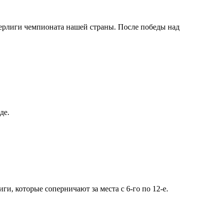
перлиги чемпионата нашей страны. После победы над
де.
и, которые соперничают за места с 6-го по 12-е.