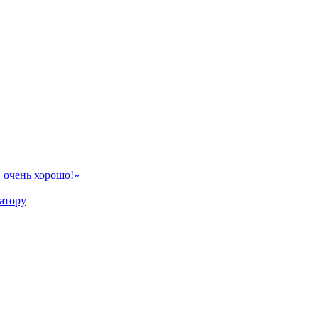
 очень хорошо!»
атору