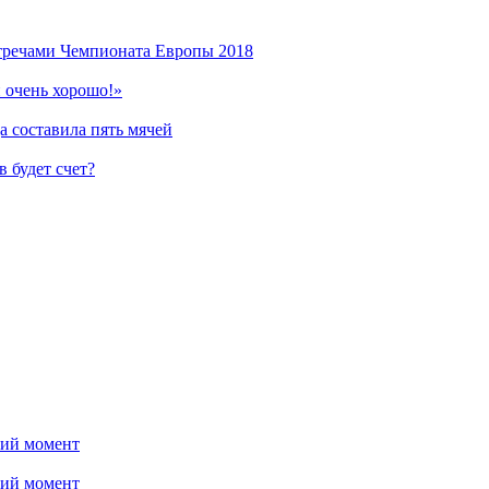
стречами Чемпионата Европы 2018
 очень хорошо!»
 составила пять мячей
 будет счет?
ний момент
ний момент