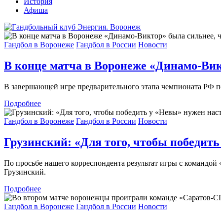
История
Афиша
Гандбол в Воронеже
Гандбол в России
Новости
В конце матча в Воронеже «Динамо-Вик
В завершающей игре предварительного этапа чемпионата РФ п
Подробнее
Гандбол в Воронеже
Гандбол в России
Новости
Грузинский: «Для того, чтобы победит
По просьбе нашего корреспондента результат игры с командо
Грузинский.
Подробнее
Гандбол в Воронеже
Гандбол в России
Новости