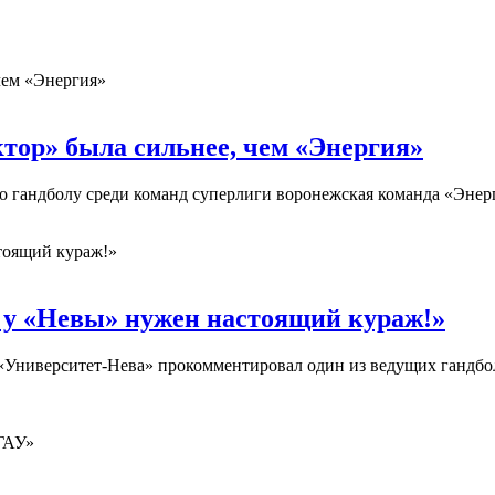
тор» была сильнее, чем «Энергия»
о гандболу среди команд суперлиги воронежская команда «Эне
ь у «Невы» нужен настоящий кураж!»
й «Университет-Нева» прокомментировал один из ведущих ганд