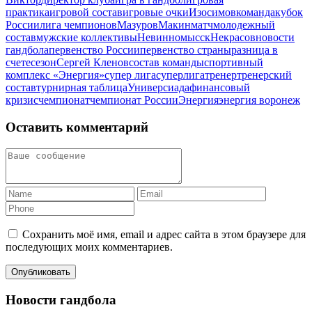
практика
игровой состав
игровые очки
Изосимов
команда
кубок
России
лига чемпионов
Мазуров
Макин
матч
молодежный
состав
мужские коллективы
Невинномысск
Некрасов
новости
гандбола
первенство России
первенство страны
разница в
счете
сезон
Сергей Кленов
состав команды
спортивный
комплекс «Энергия»
супер лига
суперлига
тренер
тренерский
состав
турнирная таблица
Универсиада
финансовый
кризис
чемпионат
чемпионат России
Энергия
энергия воронеж
Оставить комментарий
Сохранить моё имя, email и адрес сайта в этом браузере для
последующих моих комментариев.
Новости гандбола