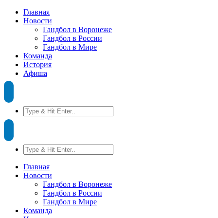
Главная
Новости
Гандбол в Воронеже
Гандбол в России
Гандбол в Мире
Команда
История
Афиша
Главная
Новости
Гандбол в Воронеже
Гандбол в России
Гандбол в Мире
Команда