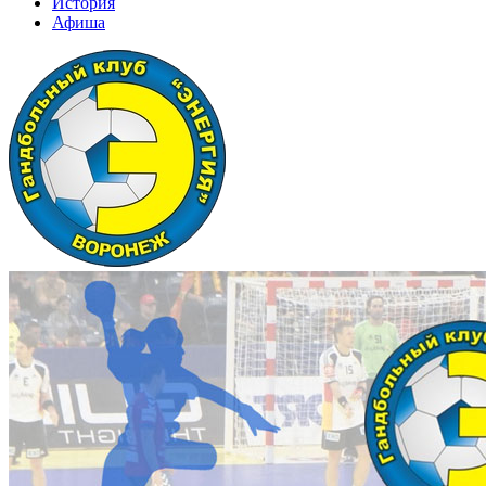
История
Афиша