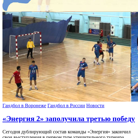
Гандбол в Воронеже
Гандбол в России
Новости
«Энергия 2» заполучила третью победу
Сегодня дублирующий состав команды «Энергия» закончил
свои выступления в первом туре утешительного турнира