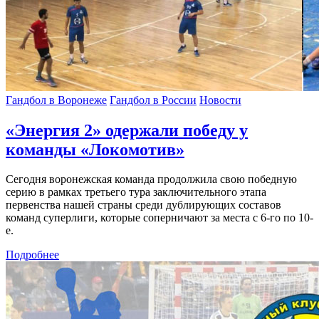
Гандбол в Воронеже
Гандбол в России
Новости
«Энергия 2» одержали победу у
команды «Локомотив»
Сегодня воронежская команда продолжила свою победную
серию в рамках третьего тура заключительного этапа
первенства нашей страны среди дублирующих составов
команд суперлиги, которые соперничают за места с 6-го по 10-
е.
Подробнее