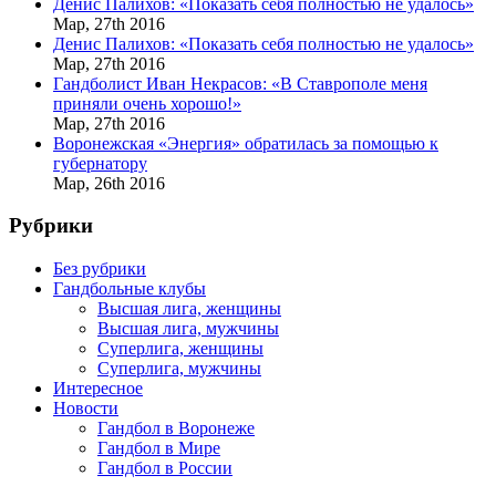
Денис Палихов: «Показать себя полностью не удалось»
Мар,
27th
2016
Денис Палихов: «Показать себя полностью не удалось»
Мар,
27th
2016
Гандболист Иван Некрасов: «В Ставрополе меня
приняли очень хорошо!»
Мар,
27th
2016
Воронежская «Энергия» обратилась за помощью к
губернатору
Мар,
26th
2016
Рубрики
Без рубрики
Гандбольные клубы
Высшая лига, женщины
Высшая лига, мужчины
Суперлига, женщины
Суперлига, мужчины
Интересное
Новости
Гандбол в Воронеже
Гандбол в Мире
Гандбол в России