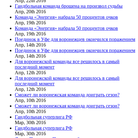
Апр,
22th
2016
Гандбольная команда брошена на произвол судьбы
Апр,
20th
2016
Команда «Энергия» набрала 50 процентов очков
Апр,
19th
2016
Команда «Энергия» набрала 50 процентов очков
Апр,
19th
2016
Поединок в Уфе для воронежцев окончился поражением
Апр,
14th
2016
Поединок в Уфе для воронежцев окончился поражением
Апр,
14th
2016
Для воронежской команды все решилось в самый
последний момент
Апр,
12th
2016
Для воронежской команды все решилось в самый
последний момент
Апр,
12th
2016
Сможет ли воронежская команда доиграть сезон?
Апр,
10th
2016
Сможет ли воронежская команда доиграть сезон?
Апр,
10th
2016
Гандбольная суперлига РФ
Мар,
30th
2016
Гандбольная суперлига РФ
Мар,
30th
2016