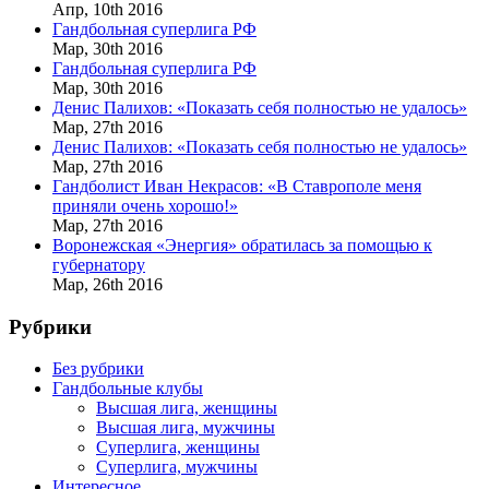
Апр,
10th
2016
Гандбольная суперлига РФ
Мар,
30th
2016
Гандбольная суперлига РФ
Мар,
30th
2016
Денис Палихов: «Показать себя полностью не удалось»
Мар,
27th
2016
Денис Палихов: «Показать себя полностью не удалось»
Мар,
27th
2016
Гандболист Иван Некрасов: «В Ставрополе меня
приняли очень хорошо!»
Мар,
27th
2016
Воронежская «Энергия» обратилась за помощью к
губернатору
Мар,
26th
2016
Рубрики
Без рубрики
Гандбольные клубы
Высшая лига, женщины
Высшая лига, мужчины
Суперлига, женщины
Суперлига, мужчины
Интересное