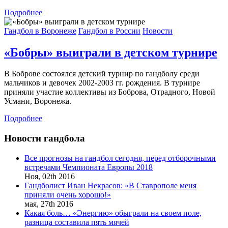
Подробнее
Гандбол в Воронеже
Гандбол в России
Новости
«Бобры» выиграли в детском турнире
В Боброве состоялся детский турнир по гандболу среди
мальчиков и девочек 2002-2003 гг. рождения. В турнире
приняли участие коллективы из Боброва, Отрадного, Новой
Усмани, Воронежа.
Подробнее
Новости гандбола
Все прогнозы на гандбол сегодня, перед отборочными
встречами Чемпионата Европы 2018
Ноя,
02th
2016
Гандболист Иван Некрасов: «В Ставрополе меня
приняли очень хорошо!»
мая,
27th
2016
Какая боль… «Энергию» обыграли на своем поле,
разница составила пять мячей