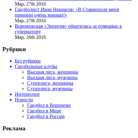
Мар,
27th
2016
Гандболист Иван Некрасов: «В Ставрополе меня
приняли очень хорошо!»
Мар,
27th
2016
Воронежская «Энергия» обратилась за помощью к
губернатору
Мар,
26th
2016
Рубрики
Без рубрики
Гандбольные клубы
Высшая лига, женщины
Высшая лига, мужчины
Суперлига, женщины
Суперлига, мужчины
Интересное
Новости
Гандбол в Воронеже
Гандбол в Мире
Гандбол в России
Реклама