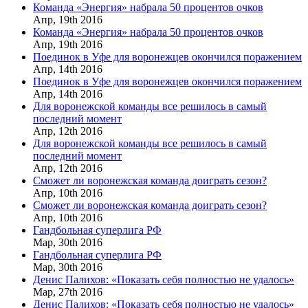
Команда «Энергия» набрала 50 процентов очков
Апр,
19th
2016
Команда «Энергия» набрала 50 процентов очков
Апр,
19th
2016
Поединок в Уфе для воронежцев окончился поражением
Апр,
14th
2016
Поединок в Уфе для воронежцев окончился поражением
Апр,
14th
2016
Для воронежской команды все решилось в самый
последний момент
Апр,
12th
2016
Для воронежской команды все решилось в самый
последний момент
Апр,
12th
2016
Сможет ли воронежская команда доиграть сезон?
Апр,
10th
2016
Сможет ли воронежская команда доиграть сезон?
Апр,
10th
2016
Гандбольная суперлига РФ
Мар,
30th
2016
Гандбольная суперлига РФ
Мар,
30th
2016
Денис Палихов: «Показать себя полностью не удалось»
Мар,
27th
2016
Денис Палихов: «Показать себя полностью не удалось»