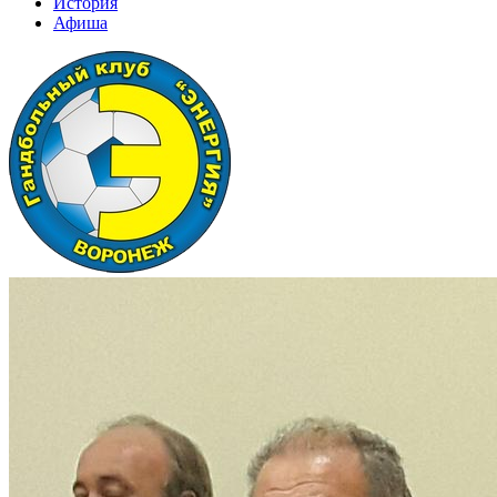
История
Афиша