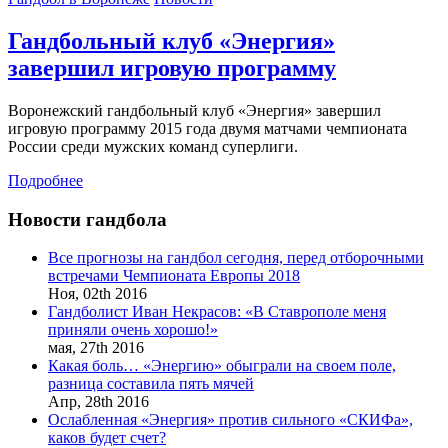
Гандбольный клуб «Энергия»
завершил игровую программу
Воронежский гандбольный клуб «Энергия» завершил
игровую программу 2015 года двумя матчами чемпионата
России среди мужских команд суперлиги.
Подробнее
Новости гандбола
Все прогнозы на гандбол сегодня, перед отборочными
встречами Чемпионата Европы 2018
Ноя,
02th
2016
Гандболист Иван Некрасов: «В Ставрополе меня
приняли очень хорошо!»
мая,
27th
2016
Какая боль… «Энергию» обыграли на своем поле,
разница составила пять мячей
Апр,
28th
2016
Ослабленная «Энергия» против сильного «СКИФа»,
каков будет счет?