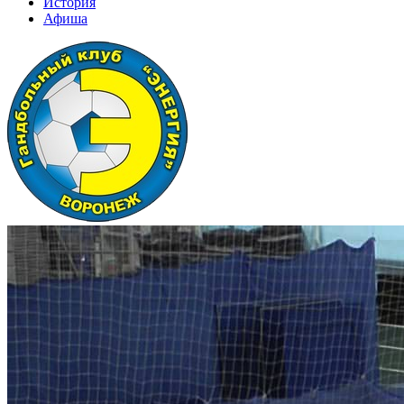
История
Афиша