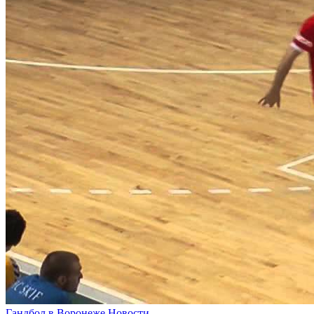
Гандбол в Воронеже
Новости