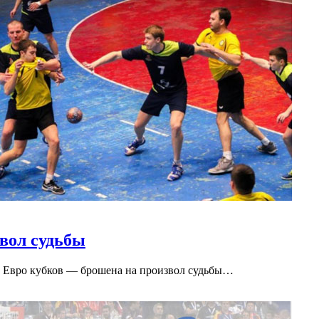
вол судьбы
к Евро кубков — брошена на произвол судьбы…