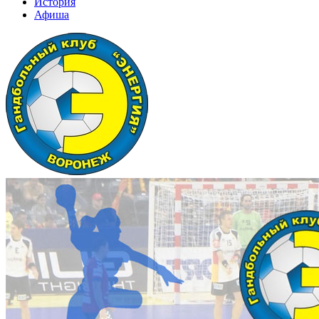
История
Афиша