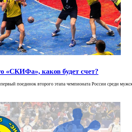
о «СКИФа», каков будет счет?
первый поединок второго этапа чемпионата России среди мужски