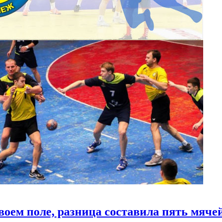
оем поле, разница составила пять мяче