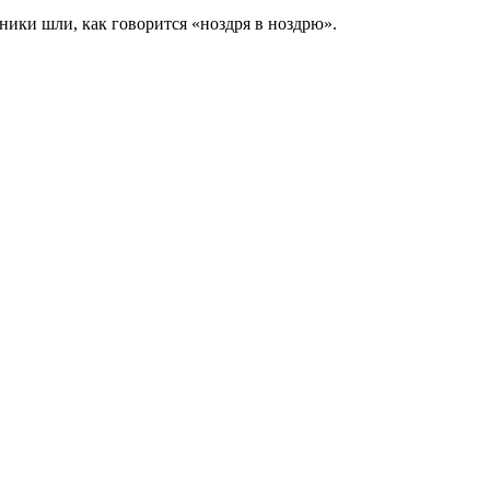
ики шли, как говорится «ноздря в ноздрю».