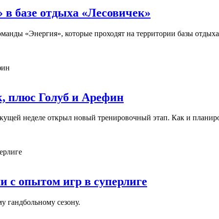
 в базе отдыха «Лесовичек»
манды «Энергия», которые проходят на территории базы отдыха 
к, плюс Голуб и Арефин
ущей неделе открыл новый тренировочный этап. Как и планиров
и с опытом игр в суперлиге
у гандбольному сезону.