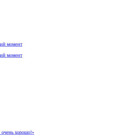
ний момент
ний момент
 очень хорошо!»