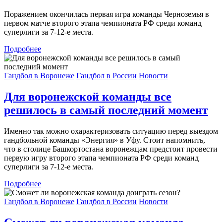
Поражением окончилась первая игра команды Черноземья в
первом матче второго этапа чемпионата РФ среди команд
суперлиги за 7-12-е места.
Подробнее
Гандбол в Воронеже
Гандбол в России
Новости
Для воронежской команды все
решилось в самый последний момент
Именно так можно охарактеризовать ситуацию перед выездом
гандбольной команды «Энергия» в Уфу. Стоит напомнить,
что в столице Башкортостана воронежцам предстоит провести
первую игру второго этапа чемпионата РФ среди команд
суперлиги за 7-12-е места.
Подробнее
Гандбол в Воронеже
Гандбол в России
Новости