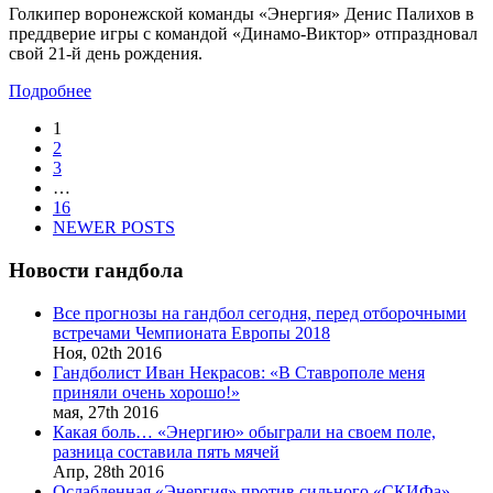
Голкипер воронежской команды «Энергия» Денис Палихов в
преддверие игры с командой «Динамо-Виктор» отпраздновал
свой 21-й день рождения.
Подробнее
1
2
3
…
16
NEWER POSTS
Новости гандбола
Все прогнозы на гандбол сегодня, перед отборочными
встречами Чемпионата Европы 2018
Ноя,
02th
2016
Гандболист Иван Некрасов: «В Ставрополе меня
приняли очень хорошо!»
мая,
27th
2016
Какая боль… «Энергию» обыграли на своем поле,
разница составила пять мячей
Апр,
28th
2016
Ослабленная «Энергия» против сильного «СКИФа»,