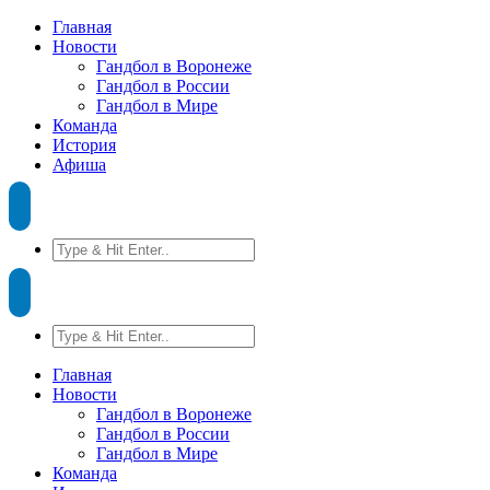
Главная
Новости
Гандбол в Воронеже
Гандбол в России
Гандбол в Мире
Команда
История
Афиша
Главная
Новости
Гандбол в Воронеже
Гандбол в России
Гандбол в Мире
Команда