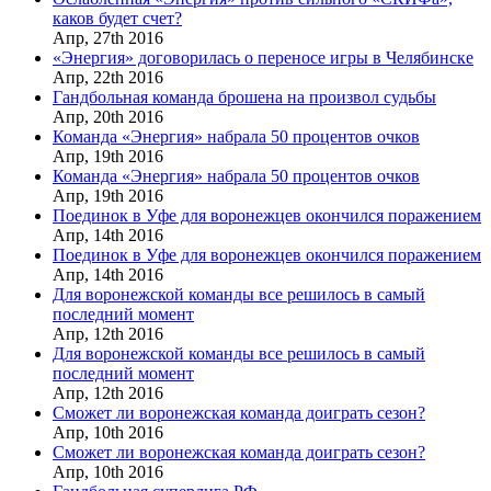
каков будет счет?
Апр,
27th
2016
«Энергия» договорилась о переносе игры в Челябинске
Апр,
22th
2016
Гандбольная команда брошена на произвол судьбы
Апр,
20th
2016
Команда «Энергия» набрала 50 процентов очков
Апр,
19th
2016
Команда «Энергия» набрала 50 процентов очков
Апр,
19th
2016
Поединок в Уфе для воронежцев окончился поражением
Апр,
14th
2016
Поединок в Уфе для воронежцев окончился поражением
Апр,
14th
2016
Для воронежской команды все решилось в самый
последний момент
Апр,
12th
2016
Для воронежской команды все решилось в самый
последний момент
Апр,
12th
2016
Сможет ли воронежская команда доиграть сезон?
Апр,
10th
2016
Сможет ли воронежская команда доиграть сезон?
Апр,
10th
2016