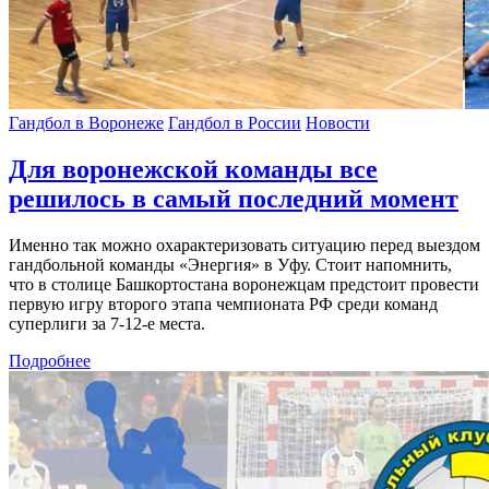
Гандбол в Воронеже
Гандбол в России
Новости
Для воронежской команды все
решилось в самый последний момент
Именно так можно охарактеризовать ситуацию перед выездом
гандбольной команды «Энергия» в Уфу. Стоит напомнить,
что в столице Башкортостана воронежцам предстоит провести
первую игру второго этапа чемпионата РФ среди команд
суперлиги за 7-12-е места.
Подробнее