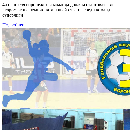
4-го апреля воронежская команда должна стартовать во
втором этапе чемпионата нашей страны среди команд
суперлиги.
Подробнее