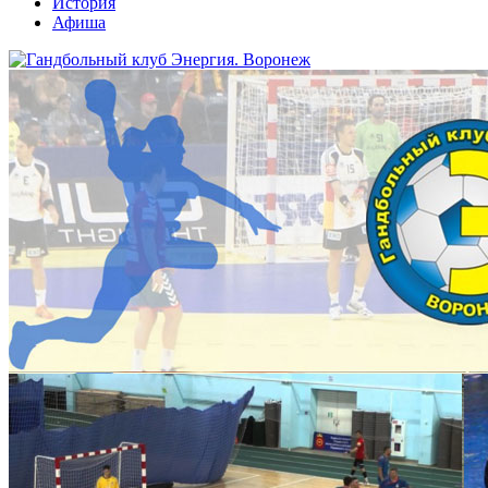
История
Афиша