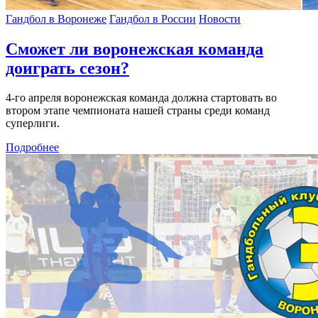
Гандбол в Воронеже
Гандбол в России
Новости
Сможет ли воронежская команда
доиграть сезон?
4-го апреля воронежская команда должна стартовать во
втором этапе чемпионата нашей страны среди команд
суперлиги.
Подробнее