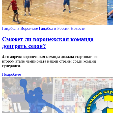
Гандбол в Воронеже
Гандбол в России
Новости
Сможет ли воронежская команда
доиграть сезон?
4-го апреля воронежская команда должна стартовать во
втором этапе чемпионата нашей страны среди команд
суперлиги.
Подробнее