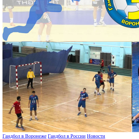
Гандбол в Воронеже
Гандбол в России
Новости