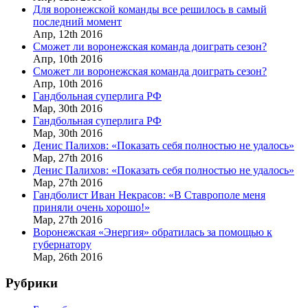
Для воронежской команды все решилось в самый
последний момент
Апр,
12th
2016
Сможет ли воронежская команда доиграть сезон?
Апр,
10th
2016
Сможет ли воронежская команда доиграть сезон?
Апр,
10th
2016
Гандбольная суперлига РФ
Мар,
30th
2016
Гандбольная суперлига РФ
Мар,
30th
2016
Денис Палихов: «Показать себя полностью не удалось»
Мар,
27th
2016
Денис Палихов: «Показать себя полностью не удалось»
Мар,
27th
2016
Гандболист Иван Некрасов: «В Ставрополе меня
приняли очень хорошо!»
Мар,
27th
2016
Воронежская «Энергия» обратилась за помощью к
губернатору
Мар,
26th
2016
Рубрики