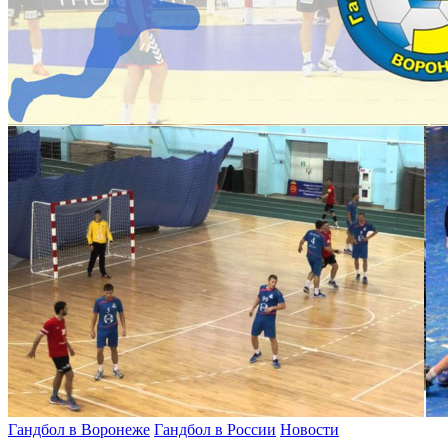
Гандбол в Воронеже
Гандбол в России
Новости