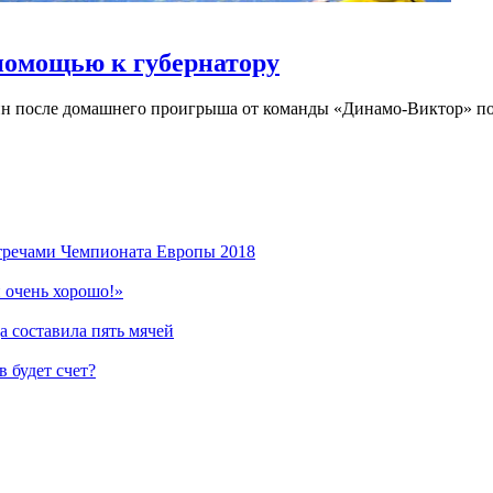
помощью к губернатору
н после домашнего проигрыша от команды «Динамо-Виктор» по
стречами Чемпионата Европы 2018
 очень хорошо!»
 составила пять мячей
 будет счет?