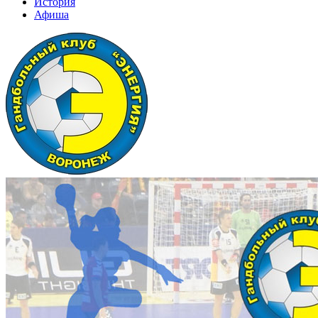
История
Афиша