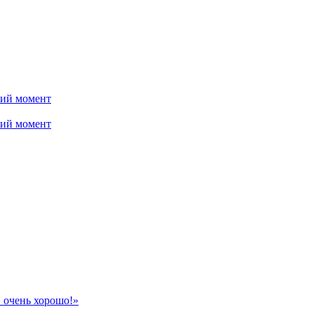
ний момент
ний момент
 очень хорошо!»