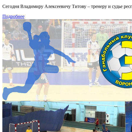
Сегодня Владимиру Алексеевичу Титову – тренеру и судье респ
Подробнее