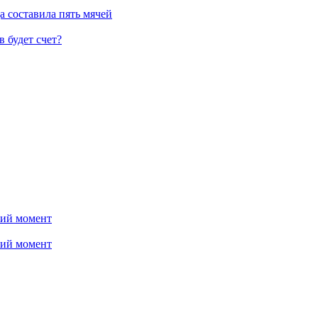
 составила пять мячей
 будет счет?
ний момент
ний момент