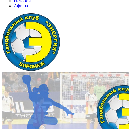
История
Афиша