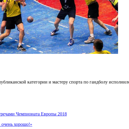
убликанской категории и мастеру спорта по гандболу исполнило
стречами Чемпионата Европы 2018
 очень хорошо!»