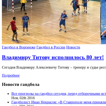
Гандбол в Воронеже
Гандбол в России
Новости
Владимиру Титову исполнилось 80 лет!
Сегодня Владимиру Алексеевичу Титову – тренеру и судье респ
Подробнее
Новости гандбола
Все прогнозы на гандбол сегодня, перед отборочными в
Ноя,
02th
2016
Гандболист Иван Некрасов: «В Ставрополе меня приняли