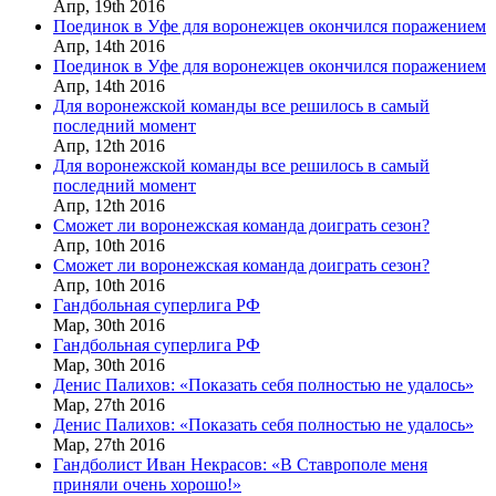
Апр,
19th
2016
Поединок в Уфе для воронежцев окончился поражением
Апр,
14th
2016
Поединок в Уфе для воронежцев окончился поражением
Апр,
14th
2016
Для воронежской команды все решилось в самый
последний момент
Апр,
12th
2016
Для воронежской команды все решилось в самый
последний момент
Апр,
12th
2016
Сможет ли воронежская команда доиграть сезон?
Апр,
10th
2016
Сможет ли воронежская команда доиграть сезон?
Апр,
10th
2016
Гандбольная суперлига РФ
Мар,
30th
2016
Гандбольная суперлига РФ
Мар,
30th
2016
Денис Палихов: «Показать себя полностью не удалось»
Мар,
27th
2016
Денис Палихов: «Показать себя полностью не удалось»
Мар,
27th
2016
Гандболист Иван Некрасов: «В Ставрополе меня
приняли очень хорошо!»