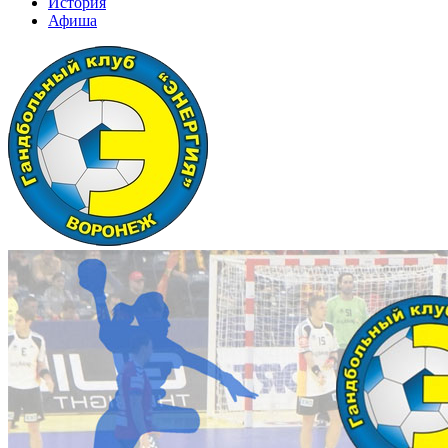
История
Афиша