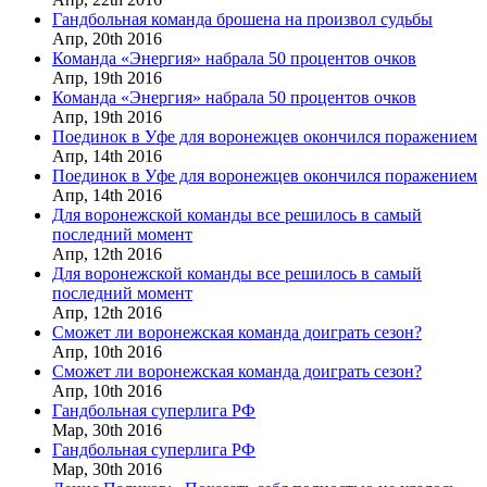
Гандбольная команда брошена на произвол судьбы
Апр,
20th
2016
Команда «Энергия» набрала 50 процентов очков
Апр,
19th
2016
Команда «Энергия» набрала 50 процентов очков
Апр,
19th
2016
Поединок в Уфе для воронежцев окончился поражением
Апр,
14th
2016
Поединок в Уфе для воронежцев окончился поражением
Апр,
14th
2016
Для воронежской команды все решилось в самый
последний момент
Апр,
12th
2016
Для воронежской команды все решилось в самый
последний момент
Апр,
12th
2016
Сможет ли воронежская команда доиграть сезон?
Апр,
10th
2016
Сможет ли воронежская команда доиграть сезон?
Апр,
10th
2016
Гандбольная суперлига РФ
Мар,
30th
2016
Гандбольная суперлига РФ
Мар,
30th
2016