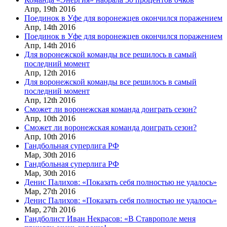
Апр,
19th
2016
Поединок в Уфе для воронежцев окончился поражением
Апр,
14th
2016
Поединок в Уфе для воронежцев окончился поражением
Апр,
14th
2016
Для воронежской команды все решилось в самый
последний момент
Апр,
12th
2016
Для воронежской команды все решилось в самый
последний момент
Апр,
12th
2016
Сможет ли воронежская команда доиграть сезон?
Апр,
10th
2016
Сможет ли воронежская команда доиграть сезон?
Апр,
10th
2016
Гандбольная суперлига РФ
Мар,
30th
2016
Гандбольная суперлига РФ
Мар,
30th
2016
Денис Палихов: «Показать себя полностью не удалось»
Мар,
27th
2016
Денис Палихов: «Показать себя полностью не удалось»
Мар,
27th
2016
Гандболист Иван Некрасов: «В Ставрополе меня