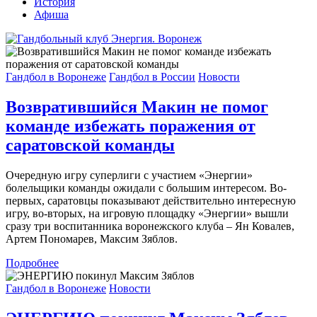
История
Афиша
Гандбол в Воронеже
Гандбол в России
Новости
Возвратившийся Макин не помог
команде избежать поражения от
саратовской команды
Очередную игру суперлиги с участием «Энергии»
болельщики команды ожидали с большим интересом. Во-
первых, саратовцы показывают действительно интересную
игру, во-вторых, на игровую площадку «Энергии» вышли
сразу три воспитанника воронежского клуба – Ян Ковалев,
Артем Пономарев, Максим Зяблов.
Подробнее
Гандбол в Воронеже
Новости