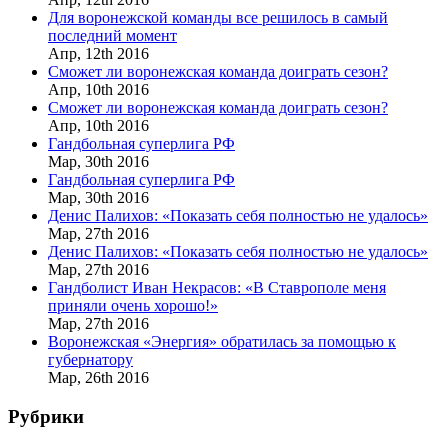
Для воронежской команды все решилось в самый
последний момент
Апр,
12th
2016
Сможет ли воронежская команда доиграть сезон?
Апр,
10th
2016
Сможет ли воронежская команда доиграть сезон?
Апр,
10th
2016
Гандбольная суперлига РФ
Мар,
30th
2016
Гандбольная суперлига РФ
Мар,
30th
2016
Денис Палихов: «Показать себя полностью не удалось»
Мар,
27th
2016
Денис Палихов: «Показать себя полностью не удалось»
Мар,
27th
2016
Гандболист Иван Некрасов: «В Ставрополе меня
приняли очень хорошо!»
Мар,
27th
2016
Воронежская «Энергия» обратилась за помощью к
губернатору
Мар,
26th
2016
Рубрики