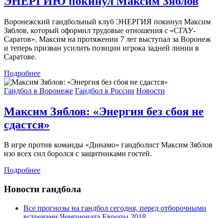
ЭНЕРГИЮ покинул Максим Зяблов
Воронежский гандбольный клуб ЭНЕРГИЯ покинул Максим
Зяблов, который оформил трудовые отношения с «СГАУ-
Саратов». Максим на протяжении 7 лет выступал за Воронеж
и теперь призван усилить позиции игрока задней линии в
Саратове.
Подробнее
Гандбол в Воронеже
Гандбол в России
Новости
Максим Зяблов: «Энергия без сбоя не
сдастся»
В игре против команды «Динамо» гандболист Максим Зяблов
изо всех сил боролся с защитниками гостей.
Подробнее
Новости гандбола
Все прогнозы на гандбол сегодня, перед отборочными
встречами Чемпионата Европы 2018