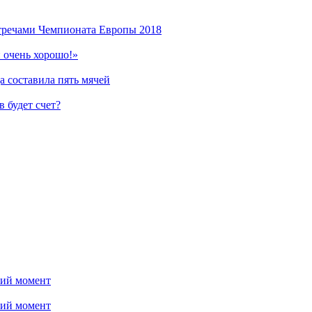
стречами Чемпионата Европы 2018
 очень хорошо!»
 составила пять мячей
 будет счет?
ний момент
ний момент