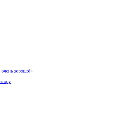
 очень хорошо!»
атору