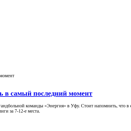
ь в самый последний момент
гандбольной команды «Энергия» в Уфу. Стоит напомнить, что в
ги за 7-12-е места.