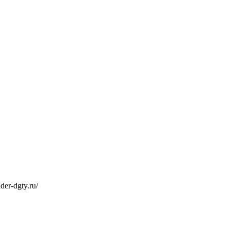
er-dgty.ru/