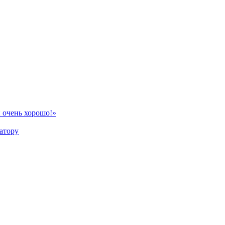
 очень хорошо!»
атору