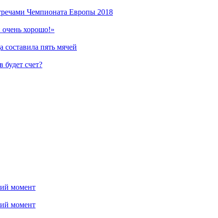
стречами Чемпионата Европы 2018
 очень хорошо!»
 составила пять мячей
 будет счет?
ний момент
ний момент