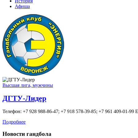
История
Афиша
Высшая лига, мужчины
ДГТУ-Лидер
Телефон: +7 928 988-86-47; +7 918 578-39-85; +7 961 409-01-99 E-m
Подробнее
Новости гандбола