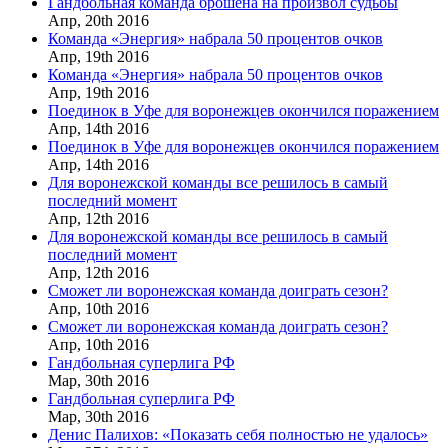
Гандбольная команда брошена на произвол судьбы
Апр,
20th
2016
Команда «Энергия» набрала 50 процентов очков
Апр,
19th
2016
Команда «Энергия» набрала 50 процентов очков
Апр,
19th
2016
Поединок в Уфе для воронежцев окончился поражением
Апр,
14th
2016
Поединок в Уфе для воронежцев окончился поражением
Апр,
14th
2016
Для воронежской команды все решилось в самый
последний момент
Апр,
12th
2016
Для воронежской команды все решилось в самый
последний момент
Апр,
12th
2016
Сможет ли воронежская команда доиграть сезон?
Апр,
10th
2016
Сможет ли воронежская команда доиграть сезон?
Апр,
10th
2016
Гандбольная суперлига РФ
Мар,
30th
2016
Гандбольная суперлига РФ
Мар,
30th
2016
Денис Палихов: «Показать себя полностью не удалось»