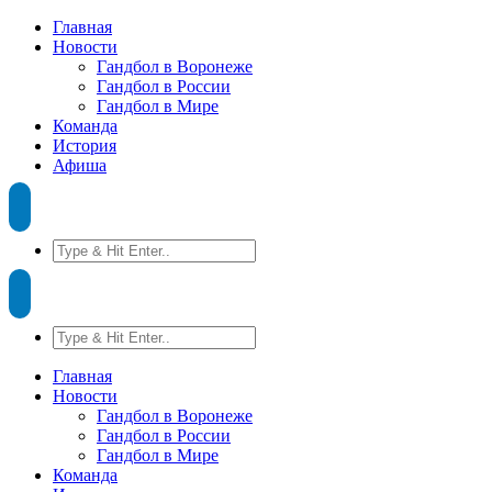
Главная
Новости
Гандбол в Воронеже
Гандбол в России
Гандбол в Мире
Команда
История
Афиша
Главная
Новости
Гандбол в Воронеже
Гандбол в России
Гандбол в Мире
Команда