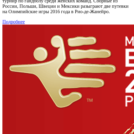
турнир по гандболу среди женских команд. Сборные из
России, Польши, Швеции и Мексики разыграют две путевки
на Олимпийские игры 2016 года в Рио-де-Жанейро.
Подробнее