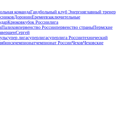
ольная команда
Гандбольный клуб Энергия
главный тренер
есников
Доронин
Еремеев
заключительные
одар
Крюков
кубок России
лига
а
Палихов
первенство России
первенство страны
Пермские
завершен
Сергей
уль
супер лига
суперлига
суперлига России
технический
лябинск
чемпионат
чемпионат России
Чехов
Чеховские