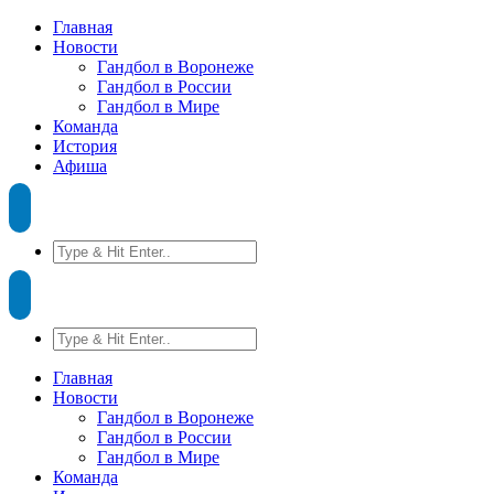
Главная
Новости
Гандбол в Воронеже
Гандбол в России
Гандбол в Мире
Команда
История
Афиша
Главная
Новости
Гандбол в Воронеже
Гандбол в России
Гандбол в Мире
Команда