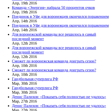
Апр,
19th
2016
Команда «Энергия» набрала 50 процентов очков
Апр,
19th
2016
Поединок в Уфе для воронежцев окончился поражением
Апр,
14th
2016
Поединок в Уфе для воронежцев окончился поражением
Апр,
14th
2016
Для воронежской команды все решилось в самый
последний момент
Апр,
12th
2016
Для воронежской команды все решилось в самый
последний момент
Апр,
12th
2016
Сможет ли воронежская команда доиграть сезон?
Апр,
10th
2016
Сможет ли воронежская команда доиграть сезон?
Апр,
10th
2016
Гандбольная суперлига РФ
Мар,
30th
2016
Гандбольная суперлига РФ
Мар,
30th
2016
Денис Палихов: «Показать себя полностью не удалось»
Мар,
27th
2016
Денис Палихов: «Показать себя полностью не удалось»
Мар,
27th
2016