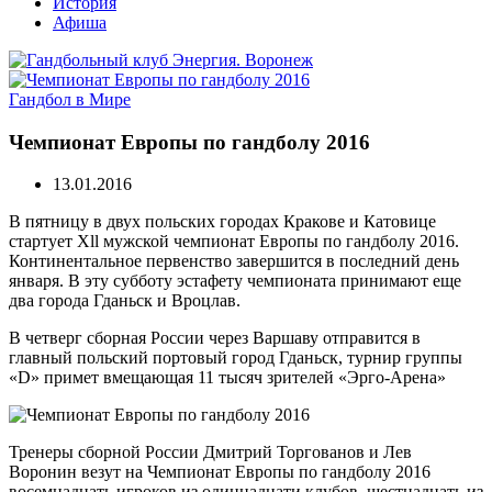
История
Афиша
Гандбол в Мире
Чемпионат Европы по гандболу 2016
13.01.2016
В пятницу в двух польских городах Кракове и Катовице
стартует Хll мужской чемпионат Европы по гандболу 2016.
Континентальное первенство завершится в последний день
января. В эту субботу эстафету чемпионата принимают еще
два города Гданьск и Вроцлав.
В четверг сборная России через Варшаву отправится в
главный польский портовый город Гданьск, турнир группы
«D» примет вмещающая 11 тысяч зрителей «Эрго-Арена»
Тренеры сборной России Дмитрий Торгованов и Лев
Воронин везут на Чемпионат Европы по гандболу 2016
восемнадцать игроков из одиннадцати клубов, шестнадцать из